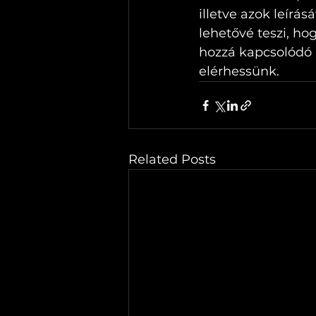
illetve azok leírás
lehetővé teszi, h
hozzá kapcsolódó 
elérhessünk.
Related Posts