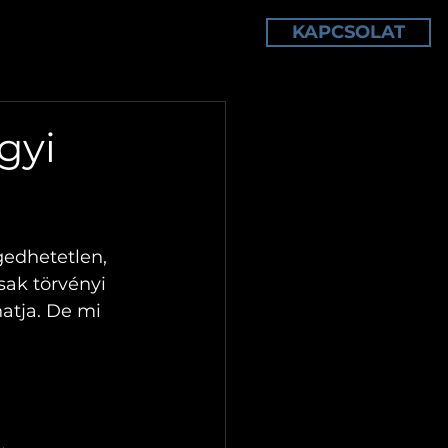
KAPCSOLAT
TÁRELLENŐRZÉS
TUDÁSTÁR
gyi
edhetetlen, 
sak törvényi 
atja. De mi 