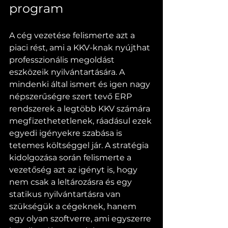
program
A cég vezetése felismerte azt a 
piaci rést, ami a KKV-knak nyújthat 
professzionális megoldást 
eszközeik nyilvántartására. A 
mindenki által ismert és igen nagy 
népszerűségre szert tevő ERP 
rendszerek a legtöbb KKV számára 
megfizethetetlenek, ráadásul ezek 
egyedi igényekre szabása is 
tetemes költséggel jár. A stratégia 
kidolgozása során felismerte a 
vezetőség azt az igényt is, hogy 
nem csak a leltározásra és egy 
statikus nyilvántartásra van 
szükségük a cégeknek, hanem 
egy olyan szoftverre, ami egyszerre 