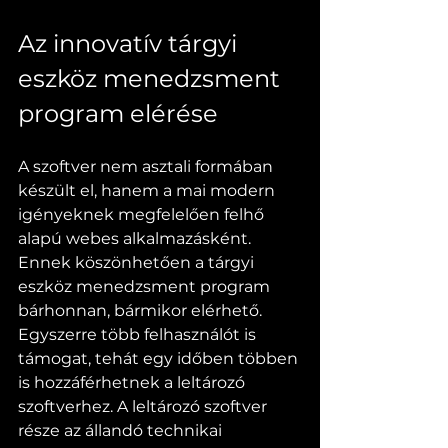
Az innovatív tárgyi 
eszköz menedzsment 
program elérése
A szoftver nem asztali formában 
készült el, hanem a mai modern 
igényeknek megfelelően felhő 
alapú webes alkalmazásként. 
Ennek köszönhetően a tárgyi 
eszköz menedzsment program 
bárhonnan, bármikor elérhető. 
Egyszerre több felhasználót is 
támogat, tehát egy időben többen 
is hozzáférhetnek a leltározó 
szoftverhez. A leltározó szoftver 
része az állandó technikai 