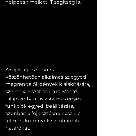
helpdesk mellett IT segítség is.
A saját fejlesztésnek 
köszönhetően alkalmas az egyedi 
megrendelői igények kialakítására, 
személyre szabására is. Már az 
„alapszoftver” is alkalmas egyes 
funkciók egyedi beállítására, 
azonban a fejlesztésnek csak  a 
felmerülő igények szabhatnak 
határokat.