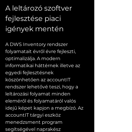
A leltározó szoftver 
fejlesztése piaci 
igények mentén
A DWS Inventory rendszer 
folyamatait évről évre fejleszti, 
optimalizálja. A modern 
informatikai háttérnek illetve az 
egyedi fejlesztésnek 
köszönhetően az accountIT 
rendszer lehetővé teszi, hogy a 
leltározási folyamat minden 
eleméről és folyamatáról valós 
idejű képet kapjon a megbízó. Az 
accountIT tárgyi eszköz 
menedzsment program 
segítségével naprakész 