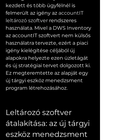
kezdett és több ügyfélnél is 
felmerült az igény az 
accountIT 
leltározó szoftver
 rendszeres 
használata. Mivel a DWS Inventory 
az accountIT szoftvert nem külsős 
használatra tervezte, ezért a piaci 
igény kielégítése céljából új 
alapokra helyezte ezen üzletágát 
és új stratégiai tervet dolgozott ki. 
Ez megteremtette az alapját egy 
új tárgyi eszköz menedzsment 
program létrehozásához.
Leltározó szoftver 
átalakítása: az új tárgyi 
eszköz menedzsment 