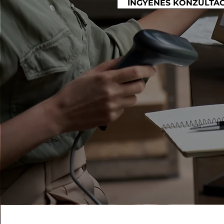
INGYENES KONZULTÁC