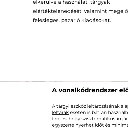
elkerülve a használati tárgyak
elértéktelenedését, valamint megelő
felesleges, pazarló kiadásokat.
A vonalkódrendszer el
A tárgyi eszköz leltározásának a
leltárak
esetén is bátran használha
fontos, hogy szisztematikusan jár
egyszerre nyerhet időt és minima