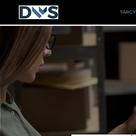
MIÉRT A DWS?
TÁRGY