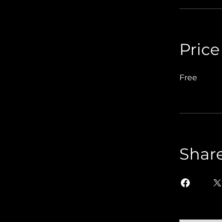
Price
Free
Shar