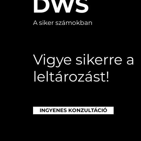
DWS
A siker számokban
Vigye sikerre a
leltározást!
INGYENES KONZULTÁCIÓ