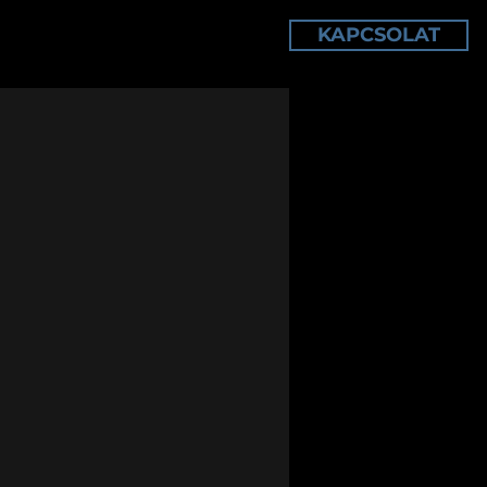
KAPCSOLAT
TÁRELLENŐRZÉS
TUDÁSTÁR