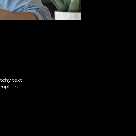
tchy text
cription