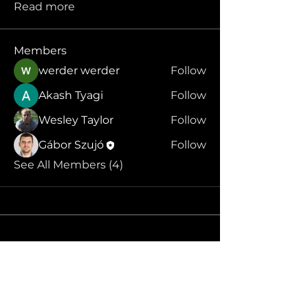
Read more
Members
werder werder
Follow
Akash Tyagi
Follow
Wesley Taylor
Follow
Gábor Szujó
Follow
See All Members (4)
DWS
A siker számokban